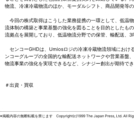
物流、冷凍冷蔵物流のほか、モーダルシフト、商品開発等の
今回の株式取得はこうした業務提携の一環として、低温物
流体制の構築と事業基盤の強化を図ることを目的としたもの。
流拠点を展開しており、低温物流分野での保管、輸配送、3
センコーGHDは、Umiosロジの冷凍冷蔵物流領域にお
ンコーグループの全国的な輸配送ネットワークや営業基盤、
物流事業の強化を実現できるなど、シナジー創出が期待でき
＃出資・買収
※掲載内容の無断転載を禁じます Copyright(c)1999 The Japan Press, Ltd. All Righ