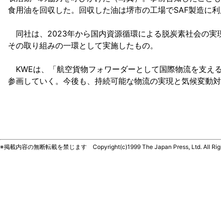
食用油を回収した。回収した油は堺市の工場でSAF製造に
同社は、2023年から国内資源循環による脱炭素社会の実現を目指す“
その取り組みの一環として実施したもの。
KWEは、「航空貨物フォワーダーとして国際物流を支える
参画していく。今後も、持続可能な物流の実現と気候変動対
※掲載内容の無断転載を禁じます Copyright(c)1999 The Japan Press, Ltd. All Righ