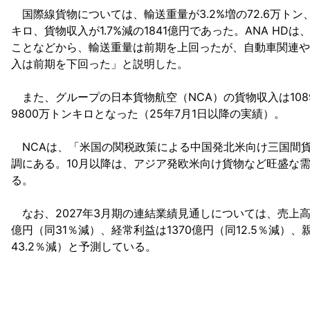
国際線貨物については、輸送重量が3.2%増の72.6万トン、
キロ、貨物収入が1.7%減の1841億円であった。ANA H
ことなどから、輸送重量は前期を上回ったが、自動車関連や
入は前期を下回った」と説明した。
また、グループの日本貨物航空（NCA）の貨物収入は1089
9800万トンキロとなった（25年7月1日以降の実績）。
NCAは、「米国の関税政策による中国発北米向け三国間
調にある。10月以降は、アジア発欧米向け貨物など旺盛な
る。
なお、2027年3月期の連結業績見通しについては、売上高2兆
億円（同31％減）、経常利益は1370億円（同12.5％減）
43.2％減）と予測している。