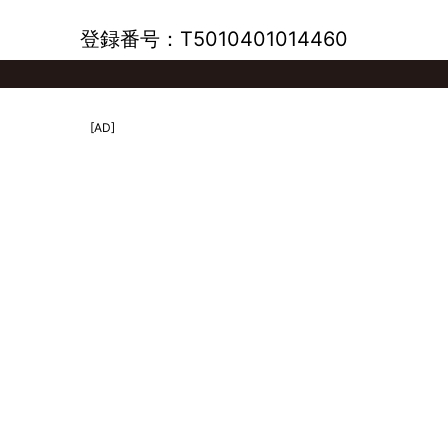
登録番号：T5010401014460
[AD]