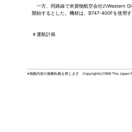
一方、同路線で米貨物航空会社のWestern Glo
開始するとした。機材は、B747-400Fを使用
＃運航計画
※掲載内容の無断転載を禁じます Copyright(c)1999 The Japan Press, 