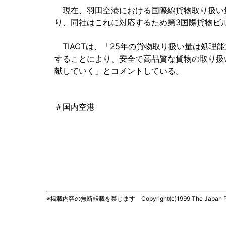
現在、羽田空港における国際線貨物取り扱い量
り、同社はこれに対応するため第3国際貨物ビ
TIACTは、「25年の貨物取り扱い量は処理能
することにより、安全で高品質な貨物の取り扱
献していく」とコメントしている。
＃国内空港
※掲載内容の無断転載を禁じます Copyright(c)1999 The Japan Press, 