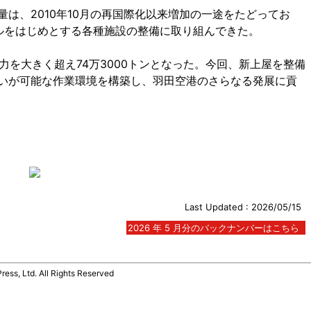
は、2010年10月の再国際化以来増加の一途をたどってお
ルをはじめとする各種施設の整備に取り組んできた。
力を大きく超え74万3000トンとなった。今回、新上屋を整備
いが可能な作業環境を構築し、羽田空港のさらなる発展に貢
Last Updated : 2026/05/15
2026 年 5 月分のバックナンバーはこちら
Ltd. All Rights Reserved