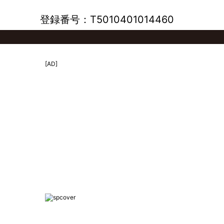
登録番号：T5010401014460
[AD]