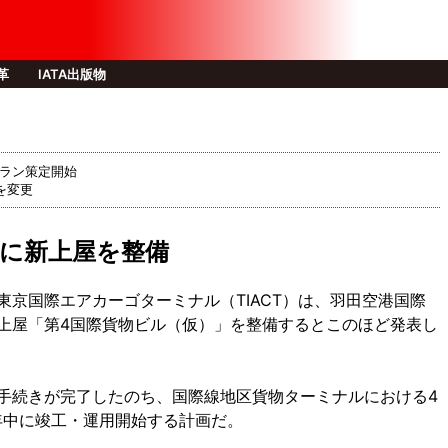
改革
IATA出版物
プラン策定開始
画を変更
区に新上屋を整備
京国際エアカーゴターミナル（TIACT）は、羽田空港国際
上屋「第4国際貨物ビル（仮）」を整備するとこのほど発表し
る手続きが完了したのち、国際線地区貨物ターミナルにおける4
年中に竣工・運用開始する計画だ。